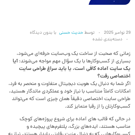
ط
29 نوامبر 2025
توسط
حدیث حسنی
با
بدون دیدگاه
دسته‌بندی نشده
ر
زمانی که صحبت از ساخت یک وب‌سایت حرفه‌ای می‌شود،
بسیاری از کسب‌وکارها با یک سؤال مهم مواجه می‌شوند:
آیا
ا
یک سایت آماده کافی است، یا باید سراغ طراحی سایت
اختصاصی رفت؟
ح
اگر شما به دنبال یک هویت دیجیتال متفاوت و منحصر به فرد،
امکانات کاملاً متناسب با نیاز خود و عملکردی ماندگار هستید،
ی
طراحی سایت اختصاصی دقیقاً همان چیزی است که می‌تواند
کسب‌وکارتان را از رقبا متمایز کند.
س
در حالی که قالب های آماده برای شروع پروژه‌های کوچک
مناسب هستند، ایده‌های بزرگ، پلتفرم‌های پیچیده و
کسب‌وکارهایی که به دنبال مزیت رقابتی پایدار هستند، نیاز به