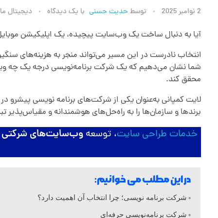
ب
2 نوامبر 2025
توسط
حدیث حسنی
با
یک دیدگاه
دیجیتال ما
ه
آیا به دنبال ساخت یک وب‌سایت پیچیده، یک اپلیکیشن موبایل 
انتخاب نادرست در این مسیر می‌تواند منجر به هزینه‌های سنگین، 
ت
شما نشان می‌دهیم که یک شرکت برنامه‌نویسی درجه یک چه ویژگ
محقق کند.
ر
لایت کمپانی به‌عنوان یکی از شرکت‌های برنامه نویسی پیشرو در
برندها و سازمان‌ها را به راه‌حل‌های هوشمندانه و مقیاس‌پذیر تب
ی
خدمات طراحی سایت
، توسعه
وب‌سایت‌های شرکتی و
ن
ش
در این مطلب می خوانیم:
شرکت برنامه‌ نویسی؛ چرا انتخاب آن اهمیت دارد؟
ر
شرکت برنامه‌نویسی حرفه‌ای