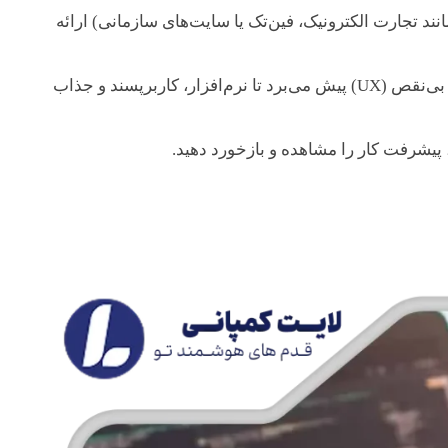
ند تجارت الکترونیک، فین‌تک یا سایت‌های سازمانی) ارائه
: یک شرکت صرفاً کدنویسی نمی‌کند؛ بلکه فرآیند برنامه‌نویسی را با هدف خلق یک تجربه کاربری بی‌نقص (UX) پیش می‌برد تا نرم‌افزار، کاربرپسند و جذاب
 پیشرفت کار را مشاهده و بازخورد دهید.