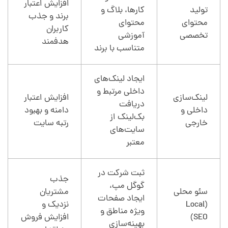
افزایش اعتبار
تولید
کارها، بلاگ و
برند و جذب
محتوای
محتوای
کاربران
تخصصی
آموزشی
هدفمند
متناسب با برند
ایجاد لینک‌های
داخلی مرتبط و
لینک‌سازی
افزایش اعتبار
دریافت
داخلی و
دامنه و بهبود
بک‌لینک از
خارجی
رتبه سایت
سایت‌های
معتبر
ثبت شرکت در
جذب
گوگل مپ،
سئو محلی
مشتریان
ایجاد صفحات
(Local
نزدیک و
ویژه مناطق و
SEO)
افزایش فروش
بهینه‌سازی