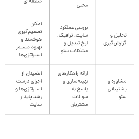
منطقه‌ای
محلی
امکان
بررسی عملکرد
تصمیم‌گیری
تحلیل و
سایت، ترافیک،
هوشمند و
گزارش‌گیری
نرخ تبدیل و
بهبود مستمر
مشکلات سئو
استراتژی‌ها
ارائه راهکارهای
اطمینان از
مشاوره و
بهینه‌سازی و
اجرای درست
پشتیبانی
پاسخ به
استراتژی‌ها و
سئو
سوالات
رشد پایدار
مشتریان
سایت