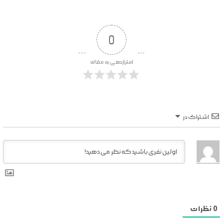
0
امتیازدهی به مقاله
اشتراک در
0
نظرات