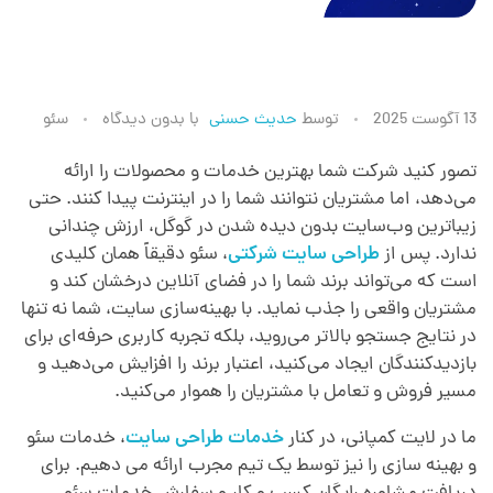
س
13 آگوست 2025
توسط
حدیث حسنی
با
بدون دیدگاه
سئو
ئ
تصور کنید شرکت شما بهترین خدمات و محصولات را ارائه
می‌دهد، اما مشتریان نتوانند شما را در اینترنت پیدا کنند. حتی
زیباترین وب‌سایت بدون دیده شدن در گوگل، ارزش چندانی
و
ندارد. پس از
طراحی سایت شرکتی
، سئو دقیقاً همان کلیدی
است که می‌تواند برند شما را در فضای آنلاین درخشان کند و
س
مشتریان واقعی را جذب نماید. با بهینه‌سازی سایت، شما نه تنها
در نتایج جستجو بالاتر می‌روید، بلکه تجربه کاربری حرفه‌ای برای
ا
بازدیدکنندگان ایجاد می‌کنید، اعتبار برند را افزایش می‌دهید و
مسیر فروش و تعامل با مشتریان را هموار می‌کنید.
ی
ما در لایت کمپانی، در کنار
خدمات طراحی سایت
، خدمات سئو
و بهینه سازی را نیز توسط یک تیم مجرب ارائه می دهیم. برای