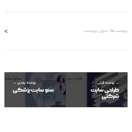
برچسب‌ها: بدون برچسب
نوشته قبلی
نوشته بعدی
طراحی سایت
سئو سایت پزشکی
شرکتی