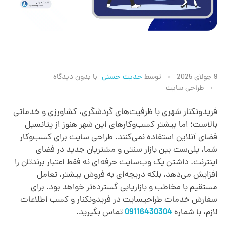
خ
9 جولای 2025
توسط
حدیث حسنی
با
بدون دیدگاه
طراحی سایت
د
فریدونکنار شهری با ظرفیت‌های گردشگری، کشاورزی و خدماتی
بالاست؛ اما بیشتر کسب‌وکارهای این شهر هنوز از پتانسیل
م
فضای آنلاین استفاده نمی‌کنند. طراحی سایت برای کسب‌وکار
شما، پلی‌ست بین بازار سنتی و مشتریان جدید در فضای
ا
اینترنت. داشتن یک وب‌سایت حرفه‌ای نه فقط اعتبار برندتان را
افزایش می‌دهد، بلکه دریچه‌ای به فروش بیشتر، تعامل
ت
مستقیم با مخاطب و بازاریابی گسترده‌تر خواهد بود. برای
سفارش خدمات طراحیسایت در فریدونکنار و کسب اطلاعات
لازم، با شماره
09116430304
تماس بگیرید.
ط