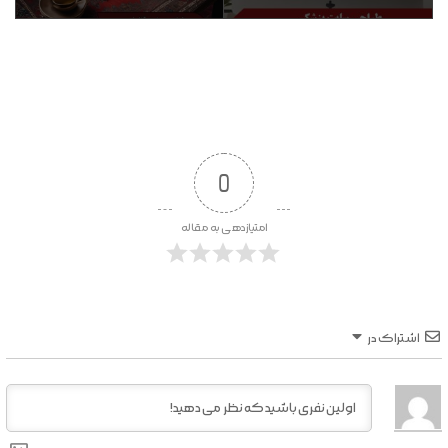
0
امتیازدهی به مقاله
اشتراک در