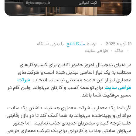
ط
19 فوریه 2025
توسط
ملیکا فلاح
با
بدون دیدگاه
بلاگ
طراحی سایت
ر
در دنیای دیجیتال امروز حضور آنلاین برای کسب‌وکارهای
مختلف به یک نیاز اساسی تبدیل شده است و شرکت‌های
ا
معماری نیز از این قاعده مستثنی نیستند. انتخاب
شرکت
طراحی سایت
برای توسعه کسب و کارتان می‌تواند اولین گام در
ح
مسیر موفقیت شما باشد.
اگر شما یک معمار یا شرکت معماری هستید، داشتن یک سایت
ی
حرفه‌ای و بهینه‌شده می‌تواند به شما کمک کند تا در بازار رقابتی
جلب توجه کنید و مشتریان جدیدی جذب نمایید. اما چطور
س
می‌توان سایتی جذاب و کاربردی برای یک شرکت معماری طراحی