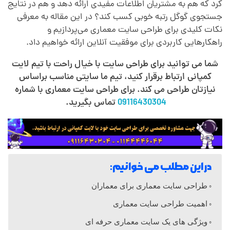
کرد که هم به مشتریان اطلاعات مفیدی ارائه دهد و هم در نتایج
ا
جستجوی گوگل رتبه خوبی کسب کند؟ در این مقاله به معرفی
نکات کلیدی برای طراحی سایت معماری می‌پردازیم و
راهکارهایی کاربردی برای موفقیت آنلاین ارائه خواهیم داد.
ی
شما می توانید برای طراحی سایت با خیال راحت با تیم لایت
ت
کمپانی ارتباط برقرار کنید، تیم ما سایتی مناسب براساس
نیازتان طراحی می کند. برای طراحی سایت معماری با شماره
09116430304
تماس بگیرید.
م
ع
م
در این مطلب می خوانیم:
طراحی سایت معماری برای معماران
ا
اهمیت طراحی سایت معماری
ر
ویژگی های یک سایت معماری حرفه ای