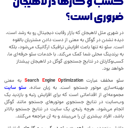
کسب و کارها در لاهیجان
ضروری است؟
در شهری مثل لاهیجان که بازار رقابت دیجیتال رو به رشد است،
دیده نشدن در گوگل به معنی از دست دادن مشتریان بالقوه
است. سئو نه تنها باعث افزایش ترافیک ارگانیک می‌شود، بلکه
به برندینگ محلی شما کمک می‌کند. با خدمات سئو حرفه‌ای ما،
کسب‌وکارتان در نتایج جستجوی گوگل در لاهیجان پیشتاز
خواهد بود.
سئو مخفف عبارت
ptimization
O
ngine
E
earch
S
به معنی
بهینه‌سازی موتور جستجو است. به زبان ساده،
سئو سایت
مجموعه‌ای از اقداماتی است که برای افزایش رتبه و بازدید یک
وب‌سایت در نتایج جستجوی موتورهای جستجو مانند گوگل
انجام می‌شود. هرچه رتبه‌ی یک سایت در نتایج جستجو بالاتر
باشد، افراد بیشتری آن را می‌بینند و به آن مراجعه می‌کنند.