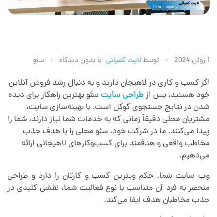
س
1 ژوئن 2024
توسط
لایت کمپانی
با
بدون دیدگاه
سئو
ئ
اگر کسب ‌و کاری در لاهیجان دارید و به دنبال رشد فروش آنلاین
خود هستید، پس از
طراحی سایت
سئو بهترین راهکار برای دیده
شدن در نتایج جستجوی گوگل است. با بهینه‌سازی سایت،
و
مشتریان محلی دقیقاً زمانی که به خدمات شما نیاز دارند، شما را
پیدا می‌کنند. ما در شرکت خود، سئو محلی را با هدف جذب
د
مخاطب واقعی و هدفمند برای کسب‌وکارهای لاهیجانی ارائه
می‌دهیم.
ر
وب سایت شما، حکم ویترین کسب و کارتان را دارد و طراحی
منحصر به فرد آن متناسب با نوع فعالیت شما، نقشی کلیدی در
ل
جذب مخاطبان هدف ایفا می‌کند.