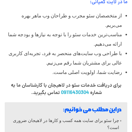
ا
ما در لایت کمپانی:
از متخصصان سئو مجرب و طراحان وب ماهر بهره
ه
می‌بریم.
مناسب‌ترین خدمات سئو را با توجه به نیازها و بودجه شما
ی
ارائه می‌دهیم.
ج
با طراحی وب سایت‌های منحصر به فرد، تجربه‌ای کاربری
عالی برای مشتریان شما رقم می‌زنیم.
ا
رضایت شما، اولویت اصلی ماست.
برای دریافت خدمات سئو در لاهیجان با کارشناسان ما به
ن
شماره
09116430304
تماس بگیرید.
در این مطلب می خوانیم:
چرا سئو برای سایت‌ همه کسب و کارها در لاهیجان ضروری
است؟