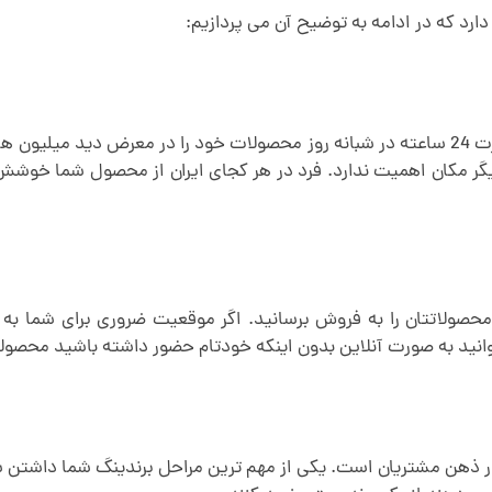
ارد که در ادامه به توضیح آن می پردازیم:
با داشتن سایت منحصر به فرد با نام برند خود می توانید به صورت 24 ساعته در شبانه روز محصولا
 مکان اهمیت ندارد. فرد در هر کجای ایران از محصول شما خوشش می
صولاتتان را به فروش برسانید. اگر موقعیت ضروری برای شما به و
انید به صورت آنلاین بدون اینکه خودتام حضور داشته باشید محصولا
 ذهن مشتریان است. یکی از مهم ترین مراحل برندینگ شما داشتن سا