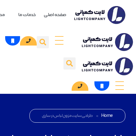
صفحه اصلی
خدمات ما
محص
Home
»
طراحی سایت مزون لباس در ساری