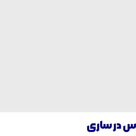
س در ساری