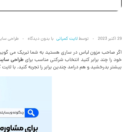
ط
29 اکتبر 2023
توسط
لایت کمپانی
با
بدون دیدگاه
طراحی سای
ر
اگر صاحب مزون لباس در ساری هستید به شما تبریک می گوییم
خود را چند برابر کنید انتخاب شرکتی مناسب برای
طراحی سایت 
بیشتر بدرخشید و هم درامد چندین برابر را تجربه کنید. با لایت
ا
ح
ی
س