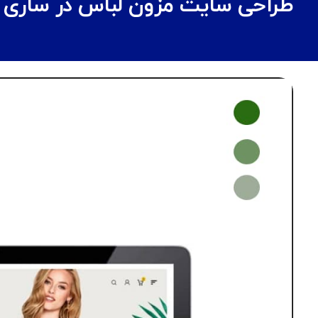
طراحی سایت مزون لباس در ساری