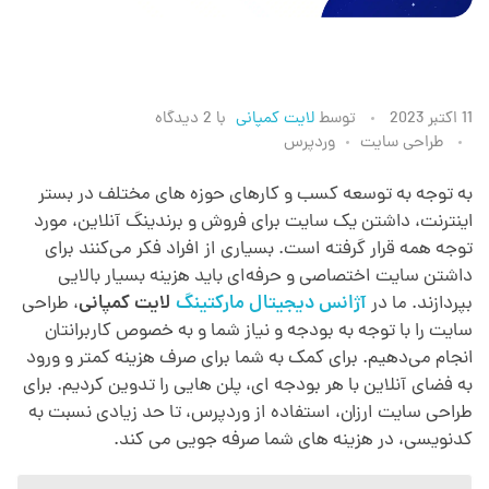
ط
11 اکتبر 2023
توسط
لایت کمپانی
با
2 دیدگاه
طراحی سایت
وردپرس
ر
به توجه به توسعه کسب و کارهای حوزه های مختلف در بستر
اینترنت، داشتن یک سایت برای فروش و برندینگ آنلاین، مورد
ا
توجه همه قرار گرفته است. بسیاری از افراد فکر می‌کنند برای
داشتن سایت اختصاصی و حرفه‌ای باید هزینه بسیار بالایی
ح
بپردازند. ما در
آژانس دیجیتال مارکتینگ
لایت کمپانی
، طراحی
سایت را با توجه به بودجه و نیاز شما و به خصوص کاربرانتان
ی
انجام می‌دهیم. برای کمک به شما برای صرف هزینه کمتر و ورود
به فضای آنلاین با هر بودجه ای، پلن هایی را تدوین کردیم. برای
طراحی سایت ارزان، استفاده از وردپرس، تا حد زیادی نسبت به
س
کدنویسی، در هزینه های شما صرفه جویی می کند.