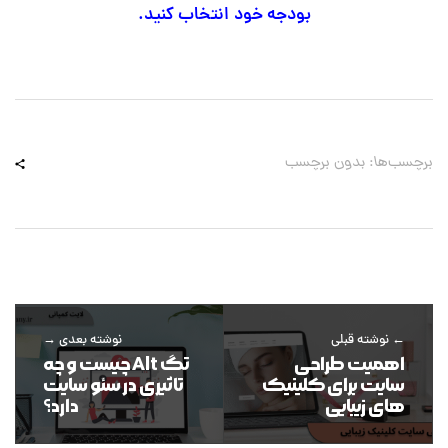
بودجه خود انتخاب کنید.
برچسب‌ها: بدون برچسب
نوشته قبلی
نوشته بعدی
اهمیت طراحی
تگ Alt چیست و چه
سایت برای کلینیک
تاثیری در سئو سایت
های زیبایی
دارد؟