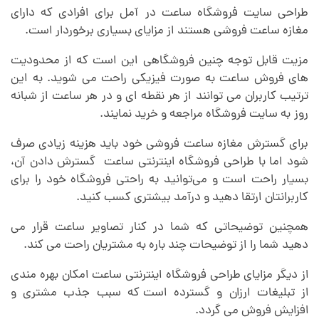
گ
طراحی سایت فروشگاه ساعت در آمل برای افرادی که دارای
مغازه ساعت فروشی هستند از مزایای بسیاری برخوردار است.
ا
مزیت قابل توجه چنین فروشگاهی این است که از محدودیت
های فروش ساعت به صورت فیزیکی راحت می شوید. به این
ه
ترتیب کاربران می توانند از هر نقطه ای و در هر ساعت از شبانه
روز
.
به سایت فروشگاه مراجعه و خرید نمایند.
س
برای گسترش مغازه ساعت فروشی خود باید هزینه زیادی صرف
شود اما با طراحی فروشگاه اینترنتی ساعت گسترش دادن آن،
ا
بسیار راحت است و می‌توانید به راحتی فروشگاه خود را برای
کاربرانتان ارتقا دهید و درآمد بیشتری کسب کنید.
ع
همچنین توضیحاتی که شما در کنار تصاویر ساعت قرار می
دهید
.
شما را از توضیحات چند باره به مشتریان راحت می کند.
ت
از دیگر مزایای طراحی فروشگاه اینترنتی ساعت امکان بهره مندی
از تبلیغات ارزان و گسترده است
.
که سبب جذب مشتری و
د
افزایش فروش می گردد.