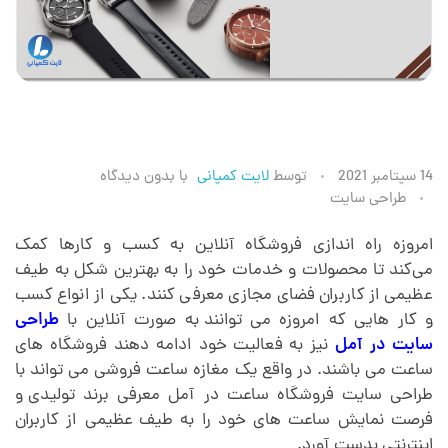
ط
14 سپتامبر 2021
توسط
لایت کمپانی
با
بدون دیدگاه
طراحی سایت
ر
امروزه راه اندازی فروشگاه آنلاین به کسب و کارها کمک
می‌کند
.
تا محصولات و خدمات خود را به بهترین شکل به طیف
ا
عظیمی از کاربران فضای مجازی معرفی کنند. یکی از انواع کسب
و کار هایی که امروزه می توانند
.
به صورت آنلاین با
طراحی
ح
سایت در آمل
نیز به فعالیت خود ادامه دهند فروشگاه های
ساعت می باشند. در واقع یک مغازه ساعت فروشی می تواند با
ی
طراحی سایت فروشگاه ساعت در آمل معرفی برند تولیدی
.
و
فرصت نمایش ساعت های خود را به طیف عظیمی از کاربران
اینترنتی بدست آورد.