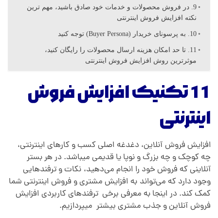
ا
9. در فروش محصولات و خدمات خود صادق باشید، مهم ترین
نکته افزایش فروش اینترنتی
ر
10. به پرسونای خریدار (Buyer Persona) توجه کنید
11. تا حد امکان هزینه ارسال محصولات را رایگان کنید،
ب
موثرترین روش افزایش فروش اینترنتی
11 تکنیک افزایش فروش
ر
اینترنتی
د
ی
افزایش فروش آنلاین، دغدغه اصلی کسب و کارهای اینترنتی،
چه کوچک و چه بزرگ و نوپا یا قدیمی میباشد. در هر بستر
آنلاینی که فروش خود را انجام می‌دهید،
.
نکات و ترفندهایی
ا
وجود دارد که می‌تواند
.
به افزایش مشتری و فروش اینترنتی شما
کمک کند. در اینجا به معرفی برخی ترفندهای کاربردی افزایش
ف
فروش آنلاین‌‌‌ و جذب مشتری بیشتر میپردازیم.