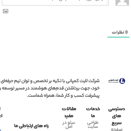
0
نظرات
شرکت لایت کمپانی با تکیه بر تخصص و توان تیم حرفه‌ای
خود، جهت برداشتن قدم‌های هوشمند در مسیر توسعه و
پیشرفت کسب و کار شما، همراه شماست.
دسترسی
خدمات
مقالات
ن
های
ما
مفید
اع
طراحی
سئو در
سریع
راه های ارتباطی ما
سایت
آمل
صفحه