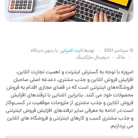
1
12 سپتامبر 2021
توسط
لایت کمپانی
با
بدون دیدگاه
بلاگ
دیجیتال مارکتینگ
1
امروزه با توجه به گسترش اینترنت و اهمیت تجارت آنلاین،
افزایش فروش آنلاین و جذب مشتری، دغدغه اصلی صاحبان
ت
فروشگاه‌‌های اینترنتی است که در فضای مجازی اقدام به فروش
محصولات خود می کنند. بنابراین آشنایی با ترفندهای افزایش
ر
فروش آنلاین و جذب مشتری از ملزومات موفقیت در کسب‌و‌کار
است.در ادامه به معرفی سایر ترفندهای افزایش فروش اینترنتی
ف
و جذب مشتری کسب و کارهای اینترنتی و فروشگاه های آنلاین
می پردازیم.