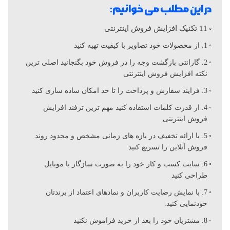
ن
در این مطلب می خوانیم:
د
11 تکنیک افزایش فروش اینترنتی
1. از محصولات خود تصاویر با کیفیت تهیه کنید
ب
2. گارانتی بازگشت وجه را در فروش خود بگنجانید اصلی ترین
نکته افزایش فروش اینترنتی
س
3. فرایند سفارش و پرداخت را تا حد امکان ساده سازی کنید
4. از قدرت کلمات استفاده کنید مهم ترین ترفند افزایش
ی
فروش اینترنتی
5. با ارائه تخفیف در بازه های زمانی مشخص و محدود روند
ا
فروش آنلاین را تسریع کنید
6. سایت کسب و کار خود را به صورت سازگار با موبایل
ر
طراحی کنید
7. با نمایش رضایت کاربران و نمادهای اعتماد از برندتان
ک
خودنمایی کنید.
8. مشتریان خود را بعد از خرید فراموش نکنید