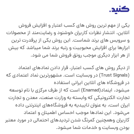
کنید.
یکی از مهم ترین روش های کسب اعتبار و افزایش فروش
آنلاین،
.
انتشار نظرات کاربران خوشنود و رضایت‌مند از محصولات
و سرویس های برند شماست. این روش یکی از پرقدرت ترین
ابزارها برای افزایش محبوبیت و رتبه برند شما میباشد
.
که بیش
از هر ابزار دیگری موجب رونق فروش شما می شود.
از دیگر روش های کسب اعتبار، قرار دادن نمادهای اعتماد
(Trust Signals) در وبسایت است. مشهورترین نماد اعتمادی که
در فروشگاه های آنلاین ایرانی استفاده
میشود،
.
اینماد(Enamad) است که از طرف مرکزی با نام توسعه
تجارت الکترونیکی که وابسته به وزارت صنعت، معدن و تجارت
ایران است،
.
به عنوان تاییدیه به فروشگاه‌های اینترنتی داده
می‌شود. این نمادها موجب احساس اطمینان و اعتماد
کاربران
.
وهمچنین کمرنگ شدن تردیدهای احتمالی در مورد معتبر
بودن وبسایت و خدمات شما میشود.