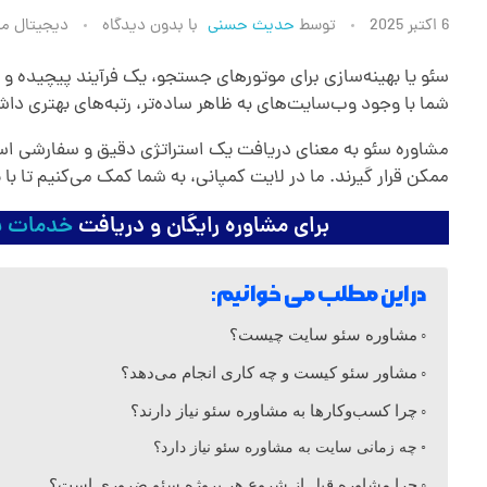
م
6 اکتبر 2025
توسط
حدیث حسنی
با
بدون دیدگاه
دیجیتال ما
ش
سئو یا بهینه‌سازی برای موتورهای جستجو، یک فرآیند پیچیده و د
شما با وجود وب‌سایت‌های به ظاهر ساده‌تر، رتبه‌های بهتری دا
ا
مشاوره سئو به معنای دریافت یک استراتژی دقیق و سفارشی است
ممکن قرار گیرند. ما در لایت کمپانی، به شما کمک می‌کنیم تا با
و
برای مشاوره رایگان و دریافت
خدمات س
ر
در این مطلب می خوانیم:
ه
مشاوره سئو سایت چیست؟
مشاور سئو کیست و چه کاری انجام می‌دهد؟
س
چرا کسب‌وکارها به مشاوره سئو نیاز دارند؟
ئ
چه زمانی سایت به مشاوره سئو نیاز دارد؟
چرا مشاوره قبل از شروع هر پروژه سئو ضروری است؟