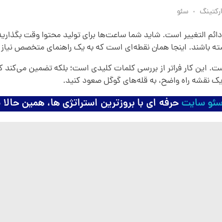
رکتینگ
سئو
ائم التغییر است. شاید شما ساعت‌ها برای تولید محتوا وقت بگذارید،
شته باشند. اینجا همان نقطه‌ای است که به یک راهنمای متخصص نیاز
. این کار فراتر از بررسی کلمات کلیدی است؛ بلکه تضمین می‌کند ک
 یک نقشه راه واضح، به قله‌های گوگل صعود کنید.
ئو سایت
حرفه ای با بروزترین استراتژی ها، همین حالا 