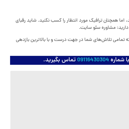
 اما همچنان ترافیک مورد انتظار را کسب نکنید. شاید رقبای
 دارید: مشاوره سئو سایت.
ه تمامی تلاش‌های شما در جهت درست و با بالاترین بازدهی
با شماره
09116430304
تماس بگیرید.