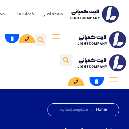
صفحه اصلی
خدمات ما
محص
Home
»
مشاوره سئو سایت