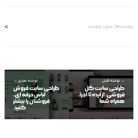
برچسب‌ها: بدون برچسب
نوشته قبلی
نوشته بعدی
طراحی سایت گل
طراحی سایت فروش
فروشی: از ایده تا اجرا،
لباس حرفه ای،
همراه شما
فروشتان را بیشتر
کنید.