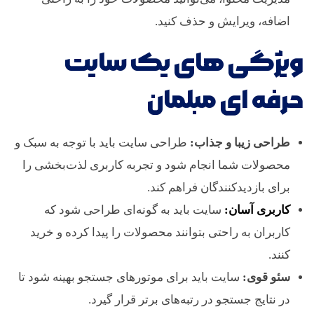
د
اضافه، ویرایش و حذف کنید.
ه
ویژگی های یک سایت
ت
حرفه ای مبلمان
ا
طراحی زیبا و جذاب:
طراحی سایت باید با توجه به سبک و
ف
محصولات شما انجام شود و تجربه کاربری لذت‌بخشی را
برای بازدیدکنندگان فراهم کند.
ر
کاربری آسان:
سایت باید به گونه‌ای طراحی شود که
کاربران به راحتی بتوانند محصولات را پیدا کرده و خرید
و
کنند.
سئو قوی:
سایت باید برای موتورهای جستجو بهینه شود تا
ش
در نتایج جستجو در رتبه‌های برتر قرار گیرد.