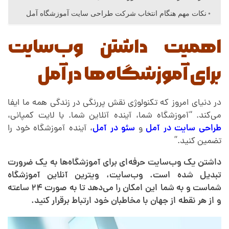
ا
نکات مهم هنگام انتخاب شرکت طراحی سایت آموزشگاه آمل
ی
اهمیت داشتن وب‌سایت
ت
برای آموزشگاه‌ها در آمل
آ
در دنیای امروز که تکنولوژی نقش پررنگی در زندگی همه ما ایفا
می‌کند. “آموزشگاه شما، آینده آنلاین شما. با لایت کمپانی،
م
طراحی سایت در آمل
و
سئو در آمل
، آینده آموزشگاه خود را
تضمین کنید.”
و
داشتن یک وب‌سایت حرفه‌ای برای آموزشگاه‌ها به یک ضرورت
تبدیل شده است. وب‌سایت، ویترین آنلاین آموزشگاه
ز
شماست و به شما این امکان را می‌دهد تا به صورت ۲۴ ساعته
و از هر نقطه از جهان با مخاطبان خود ارتباط برقرار کنید.
ش