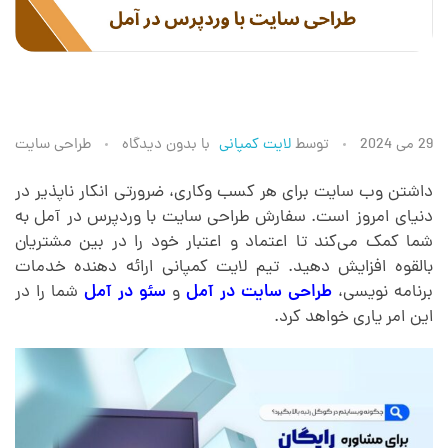
ط
29 می 2024
توسط
لایت کمپانی
با
بدون دیدگاه
طراحی سایت
ر
داشتن وب سایت برای هر کسب وکاری، ضرورتی انکار ناپذیر در
دنیای امروز است. سفارش طراحی سایت با وردپرس در آمل به
شما کمک می‌کند تا اعتماد و اعتبار خود را در بین مشتریان
ا
بالقوه افزایش دهید. تیم لایت کمپانی ارائه دهنده خدمات
برنامه نویسی،
طراحی سایت در آمل
و
سئو در آمل
شما را در
ح
این امر یاری خواهد کرد.
ی
س