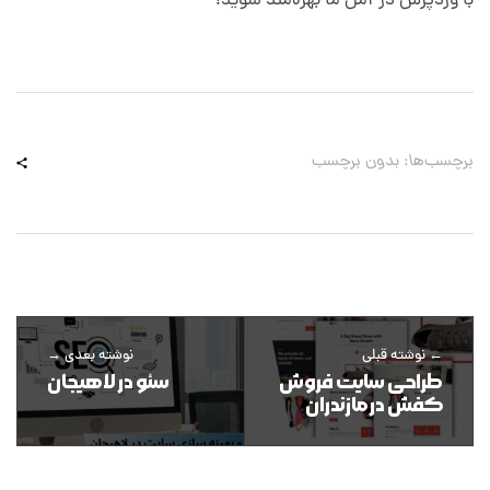
با وردپرس در آمل ما بهره‌مند شوید!
برچسب‌ها: بدون برچسب
نوشته قبلی
نوشته بعدی
طراحی سایت فروش
سئو در لاهیجان
کفش در مازندران