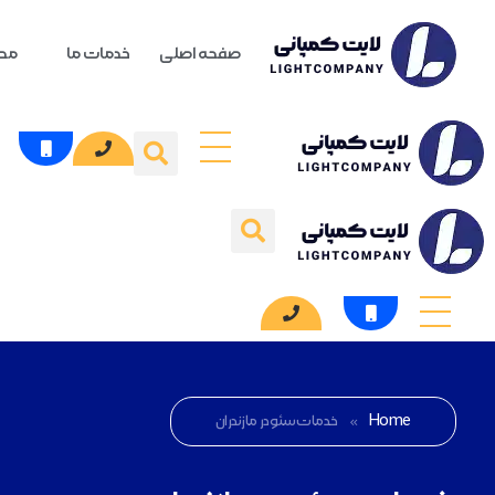
صفحه اصلی
خدمات ما
محص
Home
»
خدمات سئو در مازندران