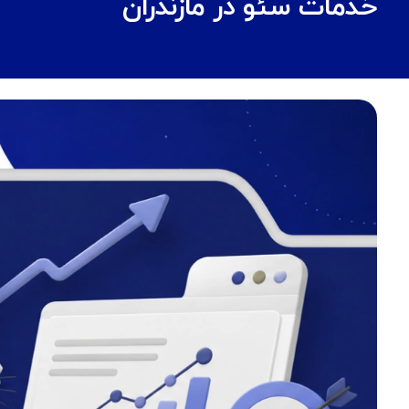
خدمات سئو در مازندران