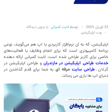
ط
22 آوریل 2024
توسط
لایت کمپانی
با
بدون دیدگاه
وب اپلیکیشن
ر
اپلیکیشن، که به آن نرم‌افزار کاربردی یا اپ هم می‌گویند، نوعی
برنامه کامپیوتری است که برای انجام وظایف یا فعالیت‌های
ا
خاصی برای کاربر طراحی شده است. لایت کمپانی ارائه دهنده
خدمات طراحی اپلیکیشن در مازندران
و طراحی اپلیکیشن در
ح
گیلان ،
طراحی سایت
حرفه ای
به شما برای قدم گذاشتن در
دنیای اپ ها یاری می رساند.
ی
ا