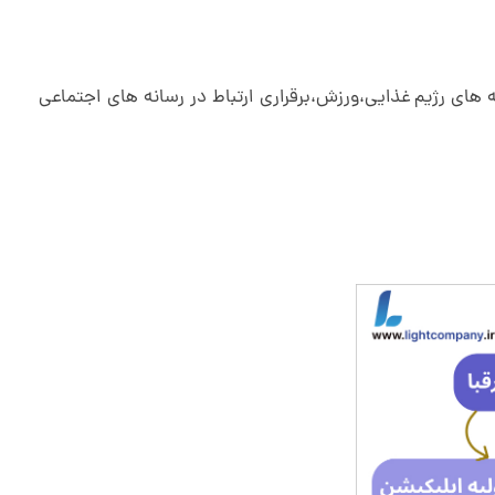
های رژیم غذایی،ورزش،برقراری ارتباط در رسانه های اجتماعی