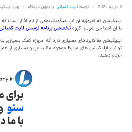
ط
6 فوریه 2024
توسط
لایت کمپانی
با
بدون دیدگاه
وب اپلیکی
ر
اپلیکیشن که امروزبه آن اپ میگویند نوعی از نرم افزار است ک
با آن آشنا می شویم. گروه
تخصصی برنامه نویسی لایت کمپانی
ا
اپلیکیشن ها کابردهای بسیاری دارد که امروزه کمک بسیاری به ا
توانید اپلیکیشن های مرتبط موجود مانند آپ و بسیاری از همر
ح
انجام دهید.
ی
ا
پ
ل