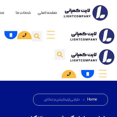
صفحه اصلی
خدمات ما
محص
Home
»
طراحی اپلیکیشن در تنکابن