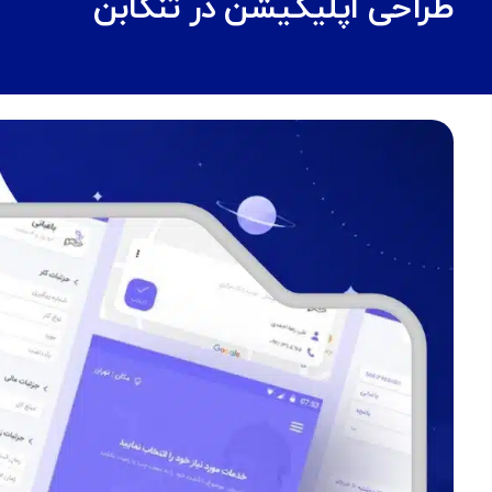
طراحی اپلیکیشن در تنکابن