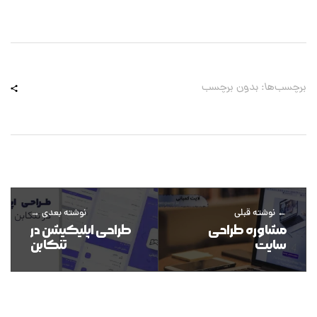
برچسب‌ها: بدون برچسب
نوشته قبلی
نوشته بعدی
مشاوره طراحی
طراحی اپلیکیشن در
سایت
تنکابن