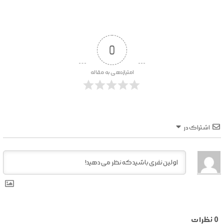
0
امتیازدهی به مقاله
اشتراک در
0
نظرات