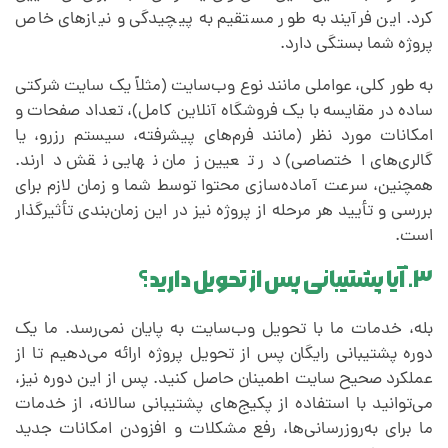
کرد. این فرآیند به طور مستقیم به پیچیدگی و نیازهای خاص
پروژه شما بستگی دارد.
به طور کلی، عواملی مانند نوع وب‌سایت (مثلاً یک سایت شرکتی
ساده در مقایسه با یک فروشگاه آنلاین کامل)، تعداد صفحات و
امکانات مورد نظر (مانند فرم‌های پیشرفته، سیستم رزرو، یا
گالری‌های اختصاصی) در تعیین زمان نهایی نقش دارند.
همچنین، سرعت آماده‌سازی محتوا توسط شما و زمان لازم برای
بررسی و تأیید هر مرحله از پروژه نیز در این زمان‌بندی تأثیرگذار
است.
۳. آیا پشتیبانی پس از تحویل دارید؟
بله، خدمات ما با تحویل وب‌سایت به پایان نمی‌رسد. ما یک
دوره پشتیبانی رایگان پس از تحویل پروژه ارائه می‌دهیم تا از
عملکرد صحیح سایت اطمینان حاصل کنید. پس از این دوره نیز،
می‌توانید با استفاده از پکیج‌های پشتیبانی سالانه، از خدمات
ما برای به‌روزرسانی‌ها، رفع مشکلات و افزودن امکانات جدید