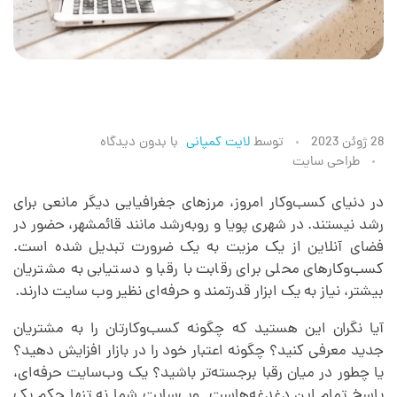
ط
28 ژوئن 2023
توسط
لایت کمپانی
با
بدون دیدگاه
طراحی سایت
ر
در دنیای کسب‌وکار امروز، مرزهای جغرافیایی دیگر مانعی برای
رشد نیستند. در شهری پویا و روبه‌رشد مانند قائمشهر، حضور در
ا
فضای آنلاین از یک مزیت به یک ضرورت تبدیل شده است.
کسب‌وکارهای محلی برای رقابت با رقبا و دستیابی به مشتریان
ح
بیشتر، نیاز به یک ابزار قدرتمند و حرفه‌ای نظیر وب سایت دارند.
آیا نگران این هستید که چگونه کسب‌وکارتان را به مشتریان
ی
جدید معرفی کنید؟ چگونه اعتبار خود را در بازار افزایش دهید؟
یا چطور در میان رقبا برجسته‌تر باشید؟ یک وب‌سایت حرفه‌ای،
س
پاسخ تمام این دغدغه‌هاست. وب‌سایت شما نه تنها حکم یک