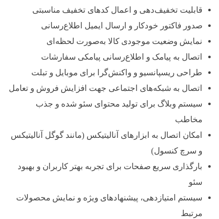
قابلیت تخفیف‌دهی و اعمال کدهای تخفیف مناسبتی
صدور فاکتور خودکار و ارسال ایمیل اطلاع‌رسانی
نمایش وضعیت موجودی کالا به‌صورت لحظه‌ای
اتصال به پیامک و اطلاع‌رسانی پیامکی سفارشات
طراحی ریسپانسیو و واکنش‌گرا برای موبایل و تبلت
اتصال به شبکه‌های اجتماعی جهت افزایش فروش و تعامل
سیستم وبلاگ برای تولید محتوای سئو شده و جذب
مخاطب
امکان اتصال به ابزارهای آنالیتیکس (مانند گوگل آنالیتیکس
و سرچ کنسول)
بارگذاری سریع صفحات برای تجربه بهتر کاربران و بهبود
سئو
سیستم امتیازدهی، پیشنهادهای ویژه و نمایش محصولات
مرتبط