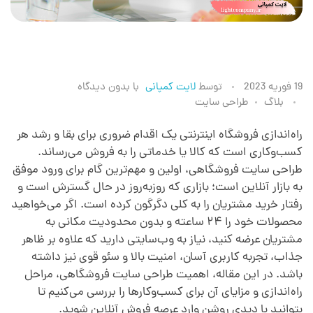
ط
19 فوریه 2023
توسط
لایت کمپانی
با
بدون دیدگاه
بلاگ
طراحی سایت
ر
راه‌اندازی فروشگاه اینترنتی یک اقدام ضروری برای بقا و رشد هر
کسب‌وکاری است که کالا یا خدماتی را به فروش می‌رساند.
ا
طراحی سایت فروشگاهی، اولین و مهم‌ترین گام برای ورود موفق
به بازار آنلاین است؛ بازاری که روزبه‌روز در حال گسترش است و
ح
رفتار خرید مشتریان را به کلی دگرگون کرده است. اگر می‌خواهید
محصولات خود را ۲۴ ساعته و بدون محدودیت مکانی به
ی
مشتریان عرضه کنید، نیاز به وب‌سایتی دارید که علاوه بر ظاهر
جذاب، تجربه کاربری آسان، امنیت بالا و سئو قوی نیز داشته
باشد. در این مقاله، اهمیت طراحی سایت فروشگاهی، مراحل
س
راه‌اندازی و مزایای آن برای کسب‌وکارها را بررسی می‌کنیم تا
بتوانید با دیدی روشن وارد عرصه فروش آنلاین شوید.