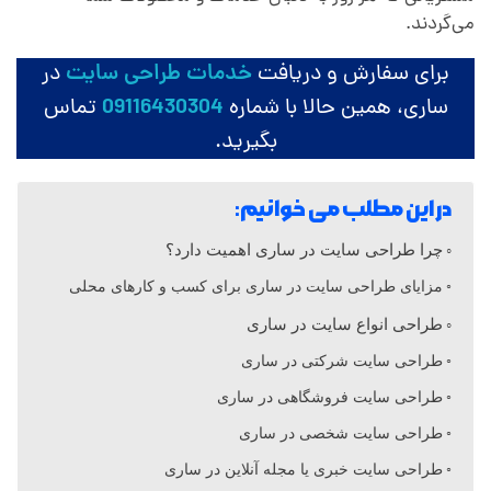
ا
می‌گردند.
ی
برای سفارش و دریافت
خدمات طراحی سایت
در
ساری، همین حالا با شماره
09116430304
تماس
ت
بگیرید.
د
در این مطلب می خوانیم:
ر
چرا طراحی سایت در ساری اهمیت دارد؟
مزایای طراحی سایت در ساری برای کسب‌ و کارهای محلی
س
طراحی انواع سایت در ساری
طراحی سایت شرکتی در ساری
ا
طراحی سایت فروشگاهی در ساری
ر
طراحی سایت شخصی در ساری
طراحی سایت خبری یا مجله آنلاین در ساری