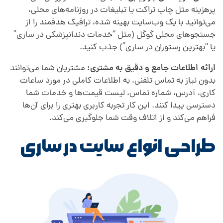
پرهزینه مثل چاپ تراکت یا تبلیغات در روزنامه‌های محلی،
می‌توانید با یک وب‌سایت بهینه شده، ترافیک هدفمند را از
جستجوهای محلی گوگل (مثل “خدمات دندانپزشکی در ساری”
یا “بهترین رستوران در ساری”) جذب کنید.
ارائه اطلاعات جامع و دقیق به مشتری:
مشتریان شما می‌توانند
بدون نیاز به تماس تلفنی، به اطلاعات کاملی در مورد ساعات
کاری، آدرس، شماره تماس، لیست قیمت‌ها و خدمات شما
دسترسی پیدا کنند. این کار تجربه کاربری بهتری را برای آن‌ها
فراهم می‌کند و از اتلاف وقت شما جلوگیری می‌کند.
طراحی انواع سایت در ساری