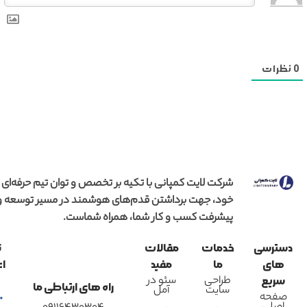
0
نظرات
شرکت لایت کمپانی با تکیه بر تخصص و توان تیم حرفه‌ای
خود، جهت برداشتن قدم‌های هوشمند در مسیر توسعه و
پیشرفت کسب و کار شما، همراه شماست.
دسترسی
خدمات
مقالات
ن
های
ما
مفید
اع
طراحی
سئو در
سریع
راه های ارتباطی ما
سایت
آمل
صفحه