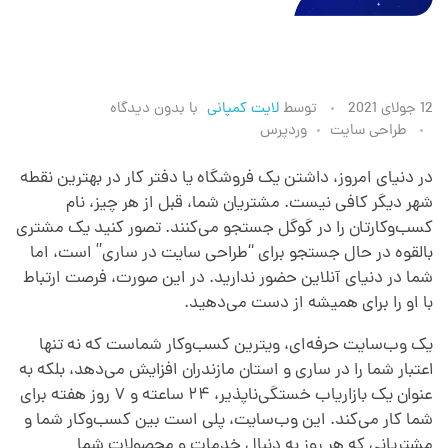
ط
12 جولای 2021
توسط
لایت کمپانی
با
بدون دیدگاه
طراحی سایت
وردپرس
ر
در دنیای امروز، داشتن یک فروشگاه یا دفتر کار در بهترین نقطه
شهر دیگر کافی نیست. مشتریان شما، قبل از هر چیز، نام
ا
کسب‌وکارتان را در گوگل جستجو می‌کنند. تصور کنید یک مشتری
بالقوه در حال جستجو برای “طراحی سایت در ساری” است، اما
ح
شما در دنیای آنلاین حضور ندارید. در این صورت، فرصت ارتباط
با او را برای همیشه از دست می‌دهید.
ی
یک وب‌سایت حرفه‌ای، ویترین کسب‌وکار شماست که نه تنها
اعتبار شما را در ساری و استان مازندران افزایش می‌دهد، بلکه به
س
عنوان یک بازاریاب خستگی‌ناپذیر، ۲۴ ساعته و ۷ روز هفته برای
شما کار می‌کند. این وب‌سایت، پلی است بین کسب‌وکار شما و
مشتریانی که هر روز به دنبال خدمات و محصولات شما