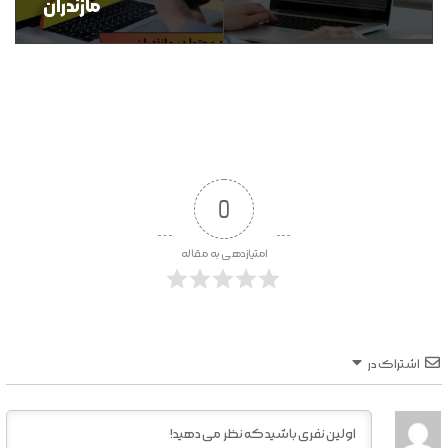
مازندران
0
امتیازدهی به مقاله
اشتراک در