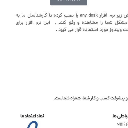
ابتدا پیشنهاد میکنیم با آموزش زیر نرم افزار any desk را نصب کرده تا کارشناسان ما به
مشکل شما را مشاهده و رفع کنند . این نرم افزار برای
ت ویندوز مورد استفاده قرار می گیرد .
 و پیشرفت کسب و کار شما، همراه شماست.
تباطی ما
نماد اعتماد ما
0911