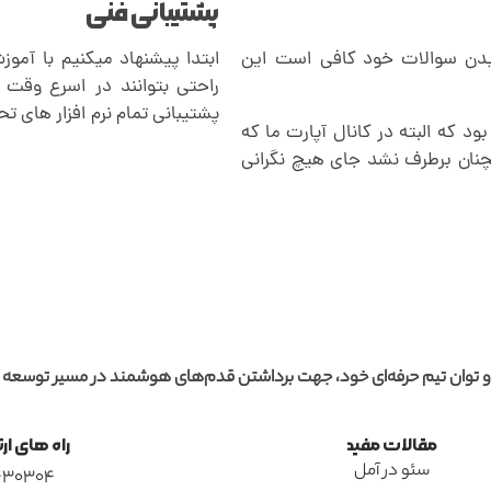
پشتیبانی فنی
سیدن سوالات خود کافی است این
راحتی بتوانند در اسرع وقت 
پشتیبانی تمام نرم افزار های تح
د که البته در کانال آپارت ما که
ان برطرف نشد جای هیچ نگرانی
و توان تیم حرفه‌ای خود، جهت برداشتن قدم‌های هوشمند در مسیر توسعه
مقالات مفید
راه های ار
سئو در آمل
6430304