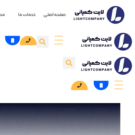
صفحه اصلی
خدمات ما
محص