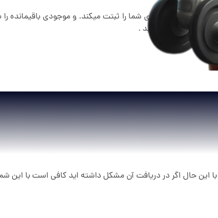
ه ای درآمد و هزینه های شما را ثبتت میکند. و موجودی باقیمانده را ب
این بابت نداشته باشید .
ت. با این حال اگر در دریافت آن مشکل داشته اید کافی است با این شم