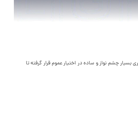
ی بسیار چشم نواز و ساده در اختیار عموم قرار گرفته تا