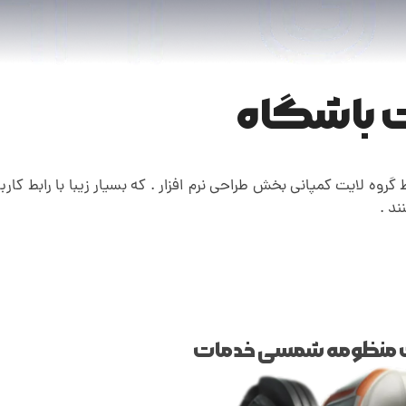
ت باشگاه
وه لایت کمپانی بخش طراحی نرم افزار . که بسیار زیبا با رابط کاربر
ند .
منظومه شمسی خدمات