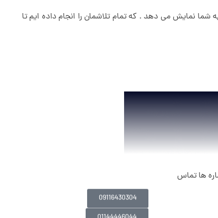
ه شما نمایش می دهد . که تمام تلاشمان را انجام داده ایم تا
اره ها تماس
09116430304
01144446044