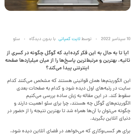
ا
10 سپتامبر 2022
توسط
لایت کمپانی
با
بدون دیدگاه
سئو
ل
آیا تا به حال به این فکر کرده‌اید که گوگل چگونه در کسری از
ثانیه، بهترین و مرتبط‌ترین پاسخ‌ها را از میان میلیاردها صفحه
اینترنتی پیدا می‌کند؟
گ
این الگوریتم‌ها همان قوانینی هستند که مشخص می‌کنند کدام
و
سایت در رتبه‌های اول دیده شود و کدام به صفحات بعدی
سقوط کند. در این مقاله به زبان ساده بررسی می‌کنیم
الگوریتم‌های گوگل چه هستند، چرا برای سئو اهمیت دارند و
ر
چگونه می‌توان با آن‌ها همراه شد تا بهترین نتیجه را از حضور در
دنیای آنلاین بگیرید.
ی
برای هر کسب‌وکاری که می‌خواهد در فضای آنلاین دیده شود،