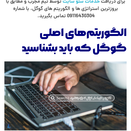
برای دریافت
خدمات سئو سایت
توسط تیم مجرب و مطابق با
بروزترین استراتژی ها و الگوریتم های گوگل، با شماره
09116430304 تماس بگیرید.
الگوریتم‌های اصلی
گوگل که باید بشناسید