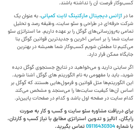
کسب‌وکار فرصت آن را نداشته باشند.
ما در
آژانس دیجیتال مارکتینگ لایت کمپانی
، به عنوان یک
شرکت حرفه‌ای در طراحی و سئو سایت، وظیفه رصد و تحلیل
تمامی به‌روزرسانی‌های گوگل را بر عهده داریم. ما استراتژی سئو
سایت شما را بر اساس آخرین و جدیدترین قوانین گوگل بنا
می‌کنیم تا مطمئن شویم کسب‌وکار شما همیشه در بهترین
جایگاه ممکن قرار دارد.
اگر سایتی دارید و می‌خواهید در نتایج جستجوی گوگل دیده
شوید، باید با مفهومی به نام الگوریتم های گوگل آشنا شوید.
این الگوریتم‌ها مثل قوانین و فرمول‌هایی هستند که گوگل بر
اساس آن‌ها کیفیت سایت‌ها را می‌سنجد و مشخص می‌کند
کدام سایت در صفحه اول باشد و کدام در صفحات پایین‌تر.
برای دریافت مشاوره سئو سایت و کسب و کار به صورت
رایگان، آنالیز و تدوین استراتژی مطابق با نیاز کسب و کارتان،
با شماره
09116430304
تماس بگیرید.