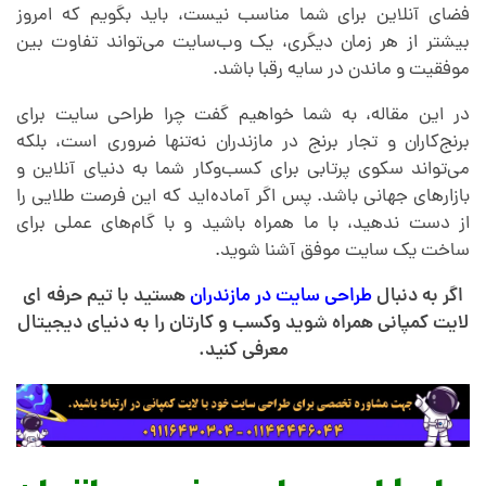
فضای آنلاین برای شما مناسب نیست، باید بگویم که امروز
د
بیشتر از هر زمان دیگری، یک وب‌سایت می‌تواند تفاوت بین
موفقیت و ماندن در سایه رقبا باشد.
ر
در این مقاله، به شما خواهیم گفت چرا طراحی سایت برای
برنج‌کاران و تجار برنج در مازندران نه‌تنها ضروری است، بلکه
م
می‌تواند سکوی پرتابی برای کسب‌وکار شما به دنیای آنلاین و
بازارهای جهانی باشد. پس اگر آماده‌اید که این فرصت طلایی را
ا
از دست ندهید، با ما همراه باشید و با گام‌های عملی برای
ساخت یک سایت موفق آشنا شوید.
ز
اگر به دنبال
طراحی سایت در مازندران
هستید با تیم حرفه ای
لایت کمپانی همراه شوید وکسب و کارتان را به دنیای دیجیتال
ن
معرفی کنید.
د
ر