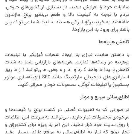
سایت به شما کمک می‌کند تا بازارهای جدیدی را پیدا کنید و
ی
صادرات خود را افزایش دهید. در بسیاری از کشورهای خارجی،
مردم با توجه به کیفیت بالا و طعم بی‌نظیر برنج مازندران
علاقه‌مند به خرید برنج ایرانی هستند. سایت شما می‌تواند پلی
ت
باشد برای ورود به این بازارها.
ا
کاهش هزینه‌ها
با داشتن سایت، نیازی به ایجاد شعبات فیزیکی یا تبلیغات
ل
پرهزینه در رسانه‌ها ندارید. هزینه‌های بازاریابی شما به شدت
کاهش پیدا خواهد کرد و در عوض، می‌توانید از طریق
استراتژی‌های دیجیتال مارکتینگ مانند SEO (بهینه‌سازی موتور
جستجو) یا تبلیغات گوگل، محصولات خود را معرفی کنید.
اطلاع‌رسانی سریع و موثر
در صورتی که به تغییرات فصلی در کشت برنج یا قیمت‌ها و
موجودی محصولات نیاز دارید، می‌توانید به سرعت این اطلاعات
را روی سایت خود قرار دهید. این امر به ویژه برای کشاورزان و
تجار برنج که نیاز به اطلاع‌رسانی به موقع دارند، بسیار مفید