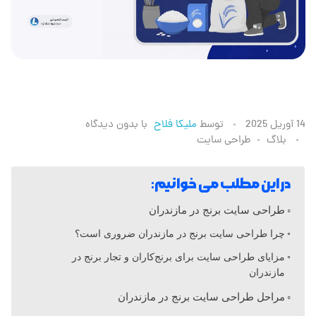
ط
14 آوریل 2025
توسط
ملیکا فلاح
با
بدون دیدگاه
بلاگ
طراحی سایت
ر
در این مطلب می خوانیم:
ا
طراحی سایت برنج در مازندران
ح
چرا طراحی سایت برنج در مازندران ضروری است؟
مزایای طراحی سایت برای برنج‌کاران و تجار برنج در
مازندران
ی
مراحل طراحی سایت برنج در مازندران