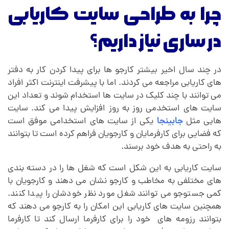
ا
چرا به طراحی سایت کاریابی
ب
در ساری نیاز داریم؟
ی
در چند سال اخیر بیشتر کارجو ها برای پیدا کردن کار به دفتر
های کاریابی مراجعه می کردند. اما با پیشرفت اینترنت اکثر افراد
د
می توانند با چند کلیک در سایت ها استخدام شوند و تعداد این
سایت های استخدمی روز به روز افزایش پیدا می کند. سایت
ر
هایی مثل
جابینجا
یکی از سایت های استخدامی موفق است
که فضایی برای کارفرمایان و کارجویان فراهم کرده است تا بتوانند
س
به راحتی به هدف خود برسند.
سایت کاریابی به این شکل است که شغل ها را در دسته بندی
ا
های مختلفی به مخاطب و کارجو نشان می دهند و کارجویان با
کمی جستوجو می توانند شغل مورد نظر خودشان را پیدا کنند.
ر
همچنین سایت های کاریابی این امکان را به کارجو می دهند که
بتوانند رزومه های خود را برای کارفرما ارسال کند تا کارفرما