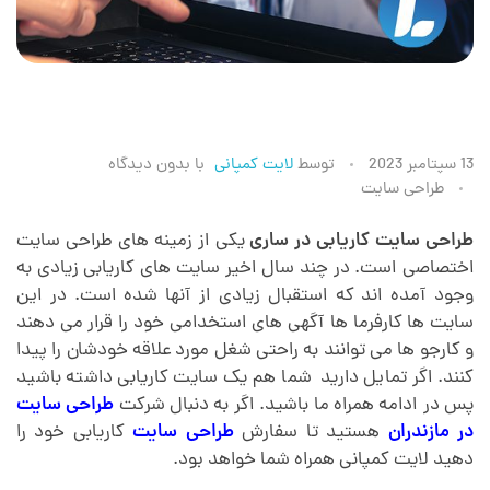
ط
13 سپتامبر 2023
توسط
لایت کمپانی
با
بدون دیدگاه
طراحی سایت
ر
طراحی سایت کاریابی در ساری
یکی از زمینه های طراحی سایت
اختصاصی است. در چند سال اخیر سایت های کاریابی زیادی به
ا
وجود آمده اند که استقبال زیادی از آنها شده است. در این
سایت ها کارفرما ها آگهی های استخدامی خود را قرار می دهند
ح
و کارجو ها می توانند به راحتی شغل مورد علاقه خودشان را پیدا
کنند. اگر تمایل دارید شما هم یک سایت کاریابی داشته باشید
ی
پس در ادامه همراه ما باشید. اگر به دنبال شرکت
طراحی سایت
در مازندران
هستید تا سفارش
طراحی سایت
کاریابی خود را
دهید لایت کمپانی همراه شما خواهد بود.
س