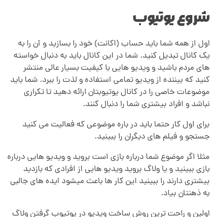
شروع یوتیوب
و
ت
اول از همه شما باید حساب (اکانت) خود را بسازید و آن را به
یک کانال تبدیل کنید. شما در این کانال باید به دنبال خواسته
های مردم باشید و ویدیو هایی با کیفیت بسیار عالی منتشر
ی
کنید که بیننده از ویدیو تمامی استفاده و لذت را ببرد. شما باید
موضوعات خاصی را در کانال یوتیوبتان
ارائه دهید تا تکراری
و
نباشد و افراد بیشتری شما را دنبال کنند.
برای اول کار حتما باید در باره موضوعی که فعالیت می کنید
ب
جستجو و فیلم های دیگران را ببینید.
چ
مثلا اگر موضوع شما درباره بازی است بروید و ویدیو هایی درباره
بازی ببینید و یا ولاگ بروید ویدیو هایی از افرادی که بازدید
بیشتری دارند را ببینید این کار ها باعث میشود ایده های جالبی
گ
به ذهنتان بیاد.
اولین و راحت ترین روش ساخت ویدیو در یوتیوب گرفتن ولاگ