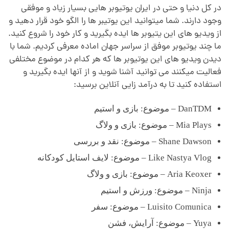
در کل دنیا و حتی در ایران یوتیوبر هایی بسیار زیاد و موفقی
وجود دارند. شما میتوانید این یوتیبر ها را الگو خود قرار دهید و
از ویدیو های این یتیوبر ها ایده بگیرید و کار خود را شروع کنید.
ما چند یوتیوبر موفق از سراسر جهان اماده معرفی کردیم. شما با
دیدن ویدیو های این یوتیوبر ها که هر کدام در موضوع مختلفی
فعالیت میکنند می توانید آشنا شوید و از آنها ایده بگیرید و
استفاده کنید تا به درآمد زایی آنلاین برسید:
DanTDM – موضوع: بازی و استیم
Mia Plays – موضوع: بازی و ولاگ
Shane Dawson – موضوع: نقد و بررسی
Like Nastya Vlog – موضوع: لایف استایل کودکانه
Aria Keoxer – موضوع: بازی و ولاگ
Ninja – موضوع: ورزش و استیم
Luisito Comunica – موضوع: سفر
Yuya – موضوع: آرایش، فشن