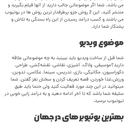
و
می باشد. شما اگر موضوعاتی جالب دارید از آنها فیلم بگیرید و
منتشر کنید. این 2 روش جزو پرطرفدار ترین روش ها در یوتیوب
ن
می باشند و کسب درآمد رسیدن از این راه بستگی به تلاش و
پشتکار شما دارد.
ه
موضوع ویدیو
ا
شما قبل از ساخت ویدیو باید ببینید به چه موضوعاتی علاقه
س
دارید؟موسیقی، ولاگ، آشپزی، نقاشی، نقشه‌کشی، طراحی
دکوراسیون، مکانیکی، بازی، تدریس، سینما. عکاسی، تدوین،
ت
ورزش،غذا خوردن، قصه تعریف کردن و سخنان نغز گفتن. شما
میتوانید در این چند مورد فعالیت کنید ولی حتما باید طبق
سلیقه شما باشد که تا آخر ادامه دهید و به درآمد زایی خوبی در
تیوتیوب برسید.
بهترین یوتیوبر های در جهان