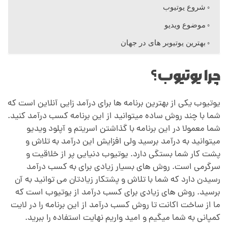
د
شروع یوتیوب
موضوع ویدیو
ر
بهترین یوتیوبر های در جهان
آ
چرا یوتیوب؟
م
یوتیوب یکی از بهترین برنامه ها برای درآمد زایی آنلاین است که
شما با چند روش ساده میتوانید از این برنامه کسب درآمد کنید.
د
شما معمولا در این برنامه با گذاشتن اسریتم و آپلود ویدیو
میتوانید به درآمد برسید ولی افزایش این درآمد به تلاش و
پشت کار شما بستگی دارد. یوتیوب دنیایی پر از خلاقیت و
ا
سرگرمی است. روش های بسیار زیادی برای به کسب درآمد
رسیدن دارد که شما با تلاش و پشتکار زیادتان می توانید به آن
ز
برسید. روش های زیادی برای کسب درآمد از یوتیوب است که
ما از ساخت اکانت تا روش کسب درآمد از این برنامه را در لایت
ی
کمپانی به شما میگیم و امید واریم نهایت استفاده را ببرید.