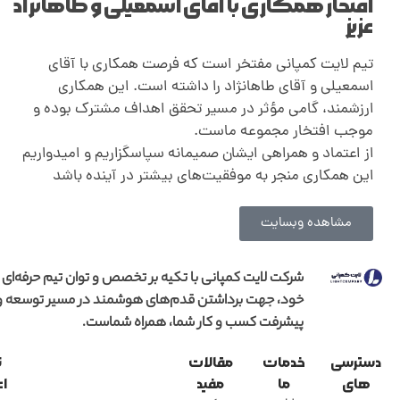
افتخار همکاری با آقای اسمعیلی و طاهانژاد
عزیز
تیم لایت کمپانی مفتخر است که فرصت همکاری با آقای
اسمعیلی و آقای طاهانژاد را داشته است. این همکاری
ارزشمند، گامی مؤثر در مسیر تحقق اهداف مشترک بوده و
موجب افتخار مجموعه ماست.
از اعتماد و همراهی ایشان صمیمانه سپاسگزاریم و امیدواریم
این همکاری منجر به موفقیت‌های بیشتر در آینده باشد
مشاهده وبسایت
شرکت لایت کمپانی با تکیه بر تخصص و توان تیم حرفه‌ای
خود، جهت برداشتن قدم‌های هوشمند در مسیر توسعه و
پیشرفت کسب و کار شما، همراه شماست.
دسترسی
خدمات
مقالات
ن
های
ما
مفید
اع