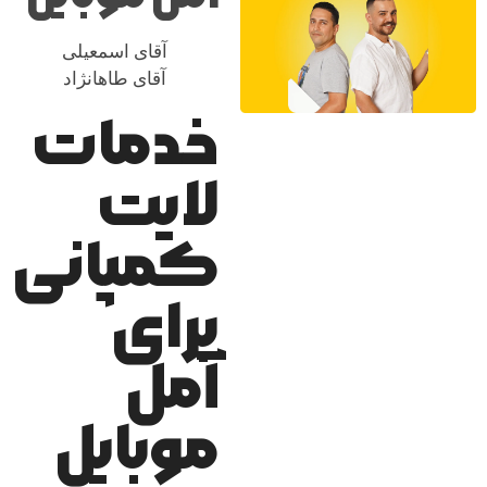
آقای اسمعیلی
آقای طاهانژاد
خدمات
لایت
کمپانی
برای
آمل
موبایل